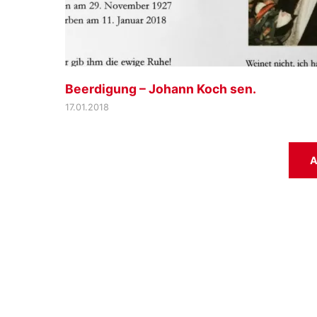
Beerdigung – Johann Koch sen.
17.01.2018
A