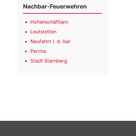
Nachbar-Feuerwehren
Hohenschäftlarn
Leutstetten
Neufahrn l. d. Isar
Percha
Stadt Starnberg