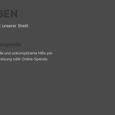
BEN
t unserer Stadt.
ktspende
le und unkomplizierte Hilfe per
eisung oder Online-Spende.