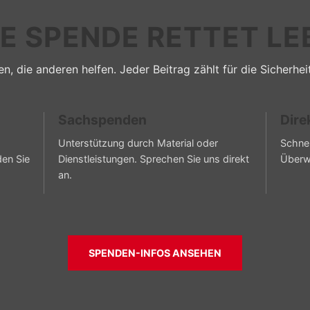
RE SPENDE RETTET LE
n, die anderen helfen. Jeder Beitrag zählt für die Sicherhei
Sachspenden
Dire
Unterstützung durch Material oder
Schnel
den Sie
Dienstleistungen. Sprechen Sie uns direkt
Überw
an.
SPENDEN-INFOS ANSEHEN