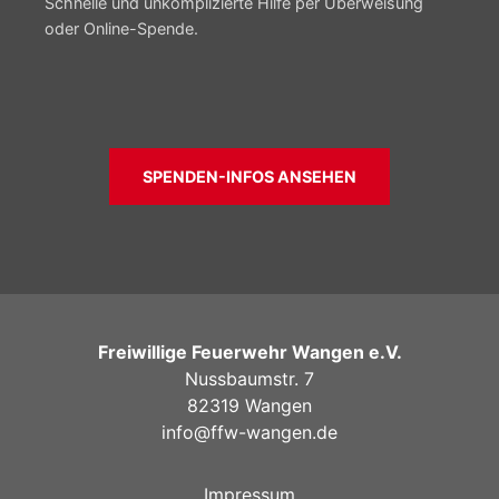
Schnelle und unkomplizierte Hilfe per Überweisung
oder Online-Spende.
SPENDEN-INFOS ANSEHEN
Freiwillige Feuerwehr Wangen e.V.
Nussbaumstr. 7
82319 Wangen
info@ffw-wangen.de
Impressum