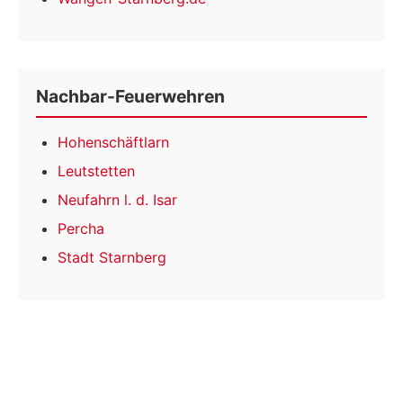
Nachbar-Feuerwehren
Hohenschäftlarn
Leutstetten
Neufahrn l. d. Isar
Percha
Stadt Starnberg