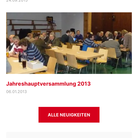
24.09.2015
Jahreshauptversammlung 2013
06.01.2013
ALLE NEUIGKEITEN