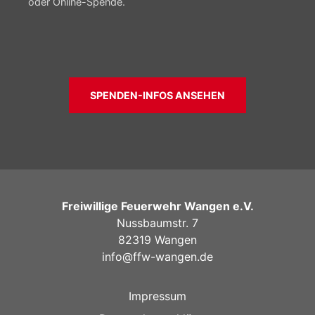
oder Online-Spende.
SPENDEN-INFOS ANSEHEN
Freiwillige Feuerwehr Wangen e.V.
Nussbaumstr. 7
82319 Wangen
info@ffw-wangen.de
Impressum