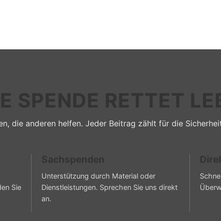
RE SPENDE RETTET LE
n, die anderen helfen. Jeder Beitrag zählt für die Sicherhei
Sachspenden
Dire
Unterstützung durch Material oder
Schnel
den Sie
Dienstleistungen. Sprechen Sie uns direkt
Überw
an.