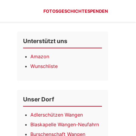
FOTOS
GESCHICHTE
SPENDEN
Unterstützt uns
Amazon
Wunschliste
Unser Dorf
Adlerschützen Wangen
Blaskapelle Wangen-Neufahrn
Burschenschaft Wangen