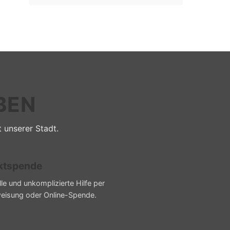
BEN
t unserer Stadt.
ktspende
le und unkomplizierte Hilfe per
eisung oder Online-Spende.