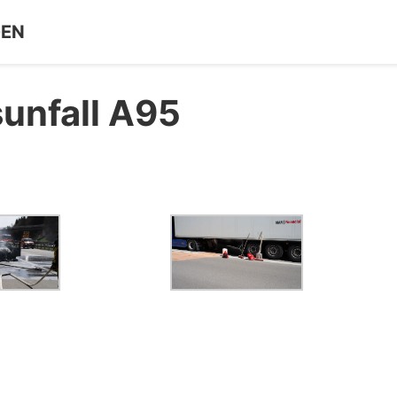
GEN
sunfall A95