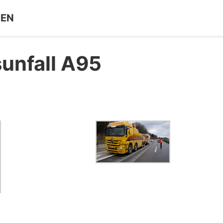
GEN
sunfall A95