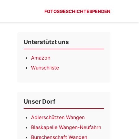
FOTOS
GESCHICHTE
SPENDEN
Unterstützt uns
Amazon
Wunschliste
Unser Dorf
Adlerschützen Wangen
Blaskapelle Wangen-Neufahrn
Burschenschaft Wangen