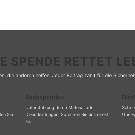
RE SPENDE RETTET LE
n, die anderen helfen. Jeder Beitrag zählt für die Sicherhei
Sachspenden
Dire
Unterstützung durch Material oder
Schnel
den Sie
Dienstleistungen. Sprechen Sie uns direkt
Überw
an.