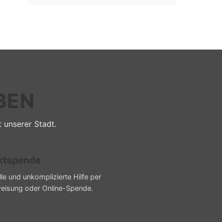
BEN
t unserer Stadt.
ktspende
le und unkomplizierte Hilfe per
eisung oder Online-Spende.