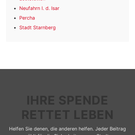
Neufahrn l. d. Isar
Percha
Stadt Starnberg
IHRE SPENDE
RETTET LEBEN
Helfen Sie denen, die anderen helfen. Jeder Beitrag