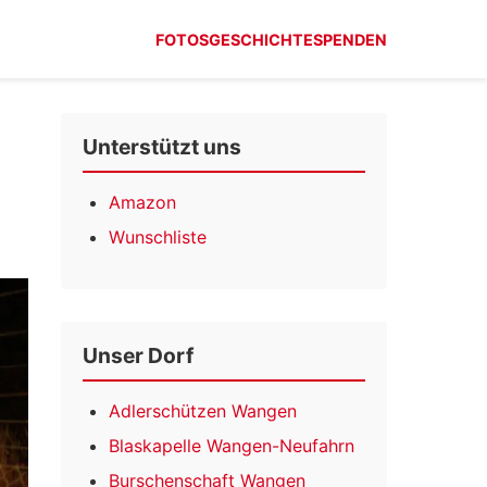
FOTOS
GESCHICHTE
SPENDEN
Unterstützt uns
Amazon
Wunschliste
Unser Dorf
Adlerschützen Wangen
Blaskapelle Wangen-Neufahrn
Burschenschaft Wangen