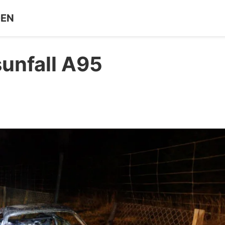
GEN
sunfall A95