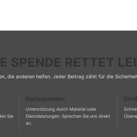
RE SPENDE RETTET LE
n, die anderen helfen. Jeder Beitrag zählt für die Sicherhei
Sachspenden
Dire
Unterstützung durch Material oder
Schnel
den Sie
Dienstleistungen. Sprechen Sie uns direkt
Überw
an.