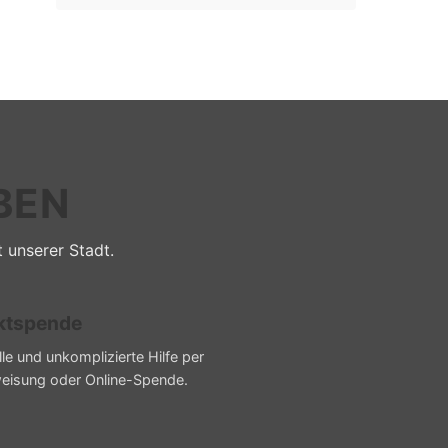
BEN
t unserer Stadt.
ktspende
le und unkomplizierte Hilfe per
eisung oder Online-Spende.