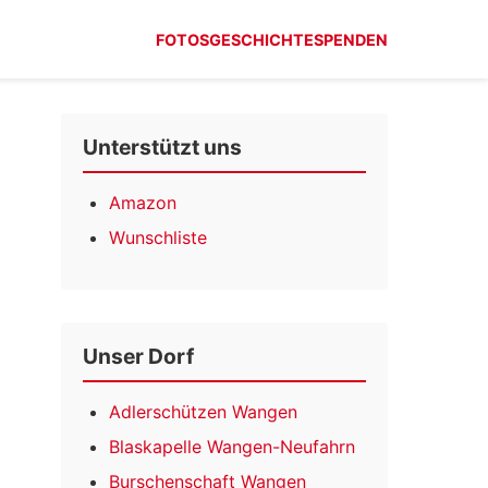
FOTOS
GESCHICHTE
SPENDEN
Unterstützt uns
Amazon
Wunschliste
Unser Dorf
Adlerschützen Wangen
Blaskapelle Wangen-Neufahrn
Burschenschaft Wangen