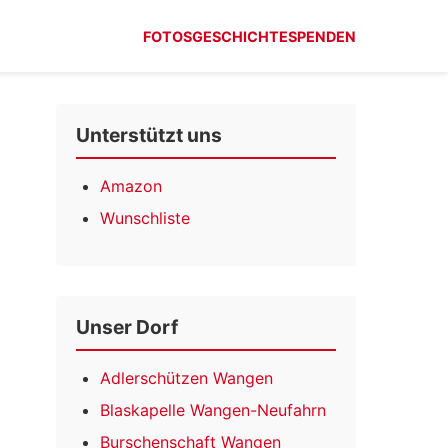
FOTOS
GESCHICHTE
SPENDEN
Unterstützt uns
Amazon
Wunschliste
Unser Dorf
Adlerschützen Wangen
Blaskapelle Wangen-Neufahrn
Burschenschaft Wangen