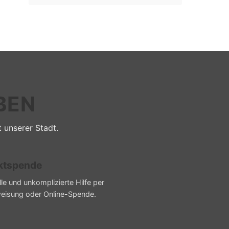
BEN
t unserer Stadt.
ktspende
le und unkomplizierte Hilfe per
eisung oder Online-Spende.