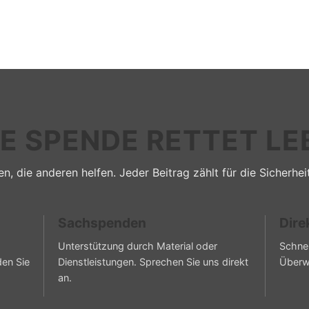
RE SPENDE RETTET LE
n, die anderen helfen. Jeder Beitrag zählt für die Sicherhei
Sachspenden
Dire
Unterstützung durch Material oder
Schnel
den Sie
Dienstleistungen. Sprechen Sie uns direkt
Überw
an.