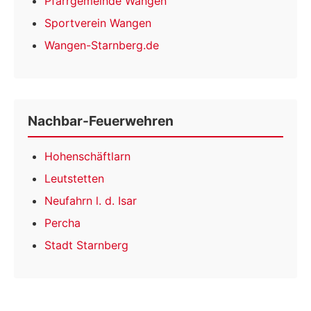
Pfarrgemeinde Wangen
Sportverein Wangen
Wangen-Starnberg.de
Nachbar-Feuerwehren
Hohenschäftlarn
Leutstetten
Neufahrn l. d. Isar
Percha
Stadt Starnberg